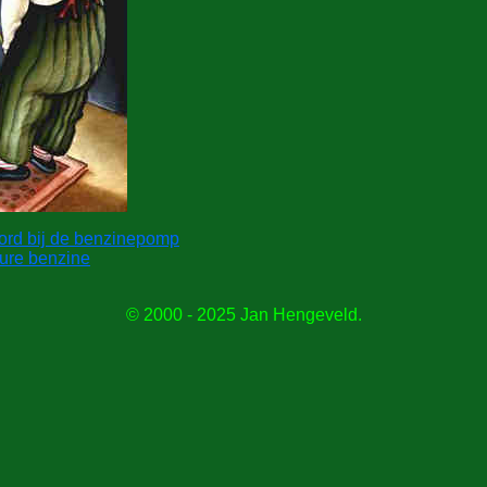
ord bij de benzinepomp
dure benzine
© 2000 - 2025 Jan Hengeveld.