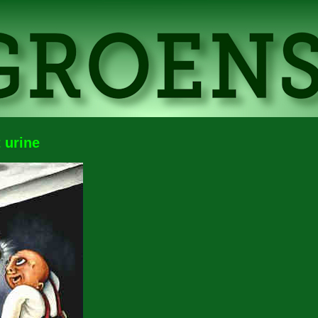
 urine