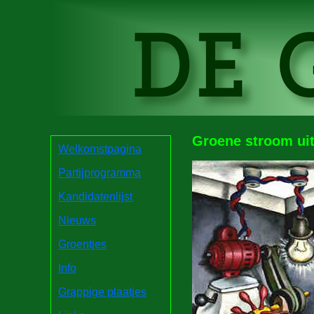
Groene stroom uit
Welkomstpagina
Partijprogramma
Kandidatenlijst
Nieuws
Groentjes
Info
Grappige plaatjes