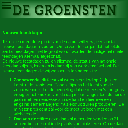
Nieuwe feestdagen
Ter ere en meerdere glorie van de natuur willen wij een aantal
nieuwe feestdagen invoeren. Om ervoor te zorgen dat het totale
aantal feestdagen niet te groot wordt, worden de huidige nationale
feestdagen allemaal afgeschaft.
De nieuwe feestdagen zullen allemaal de status van nationale
feestdag krijgen, iedereen is dan vrij van werk en/of school. De
nieuwe feestdagen die wij wensen in te voeren zijn:
Zonnewende
: dit feest zal worden gevierd op 21 juni en
komt in de plaats van Pasen. Tijdens het feest van de
zonnewende is het de bedoeling dat de mensen 's morgens
vroeg bij het krieken van de dag in een lange stoet de hei op
gaan met pannendeksels in de hand en hiermee een
enigzins samenhangend muziekstuk zullen produceren. De
minister-president zal voor de stoet uit lopen met een
wichelroede.
Dag van de stilte
: deze dag zal gehouden worden op 21
september en komt in de plaats van pinksteren. Op de dag